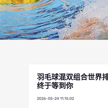
羽毛球混双组合世界
终于等到你
2026-05-24 11:15:02