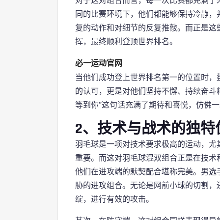
对于这对组合而言，每一次比赛都充满了
同的比赛环境下，他们都能够保持冷静，
复的动作和对细节的反复推敲。而正是这
挥，最终顺利登顶世界排名。
必一运动官网
当他们成功登上世界排名第一的位置时，
的认可，更是对他们坚持不懈、持续奋斗
等到你”这句话充满了期待和喜悦，仿佛
2、技术与战术的独特
羽毛球是一项对技术要求极高的运动，尤
重要。而这对羽毛球混双组合正是在技术
他们在进攻端的默契配合堪称完美。男选
胁的进攻组合。无论是网前小球的切割，
绽，进行有效的攻击。