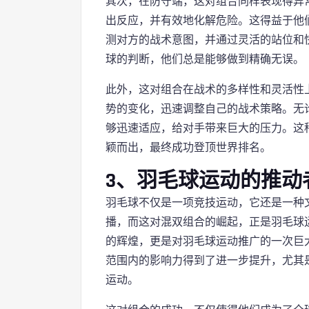
其次，在防守端，这对组合同样表现得异
出反应，并有效地化解危险。这得益于他
测对方的战术意图，并通过灵活的站位和
球的判断，他们总是能够做到精确无误。
此外，这对组合在战术的多样性和灵活性
势的变化，迅速调整自己的战术策略。无
够迅速适应，给对手带来巨大的压力。这
颖而出，最终成功登顶世界排名。
3、羽毛球运动的推动
羽毛球不仅是一项竞技运动，它还是一种
播，而这对混双组合的崛起，正是羽毛球
的辉煌，更是对羽毛球运动推广的一次巨
范围内的影响力得到了进一步提升，尤其
运动。