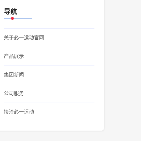
导航
关于必一运动官网
产品展示
集团新闻
公司服务
接洽必一运动