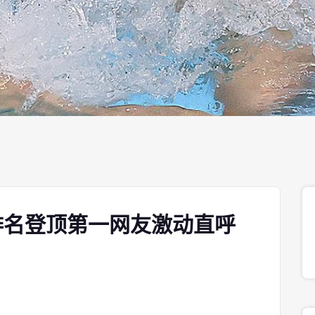
排名登顶第一网友激动直呼