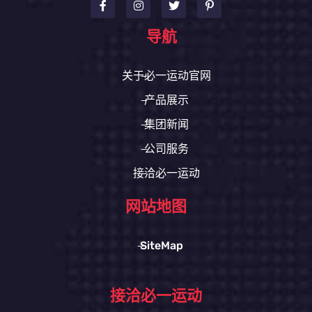
导航
关于必一运动官网
产品展示
集团新闻
公司服务
接洽必一运动
网站地图
SiteMap
接洽必一运动