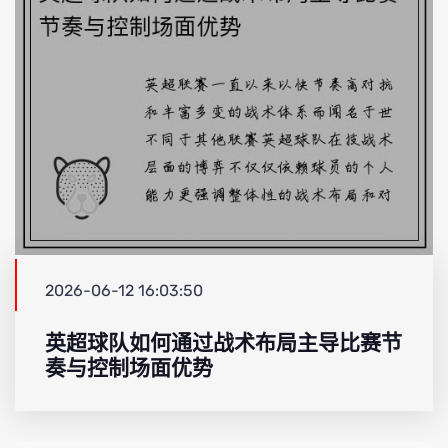
2026-06-12 16:03:50
英超球队如何通过战术布局主导比赛节
奏与控制场面优势