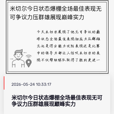
2026-05-24 10:33:17
米切尔今日状态爆棚全场最佳表现无可
争议力压群雄展现巅峰实力