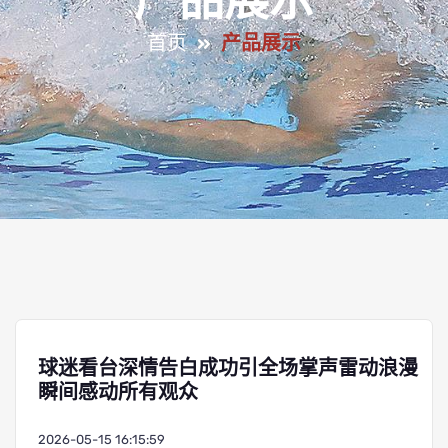
产品展示
首页
产品展示
球迷看台深情告白成功引全场掌声雷动浪漫
瞬间感动所有观众
2026-05-15 16:15:59