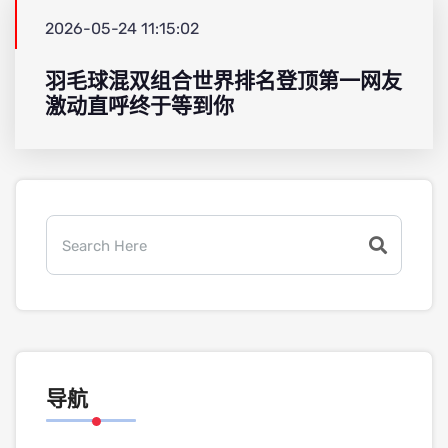
2026-05-24 11:15:02
羽毛球混双组合世界排名登顶第一网友
激动直呼终于等到你
导航