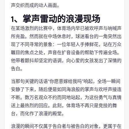
声交织而成的动人画面。
1、掌声雷动的浪漫现场
在某场激烈的比赛中，体育场内早已被欢呼声与呐喊声
所充盈。然而就在中场休息时，球迷看台的一角突然出
现了不同寻常的景象：一位年轻人手捧鲜花，站在万众
瞩目的焦点之处，声音在扩音设备的帮助下传遍全场。
他带着颤抖却坚定的语调，向心爱的女孩发出了深情的
告白。
当那句关键的话语“你愿意嫁给我吗”响起，全场一瞬间
安静了下来，随后便是如同海浪般的掌声与欢呼声接连
不断。数万名观众不约而同地站起，为这份勇气与真情
送上最热烈的回应。此刻，体育场不再只是竞技的舞
台，而化作了浪漫的殿堂。
浪漫的瞬间不仅属于告白者与被告白的对象，更属于在