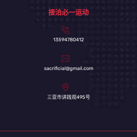
接洽必一运动
13594780412
sacrificial@gmail.com
三亚市讲践观495号