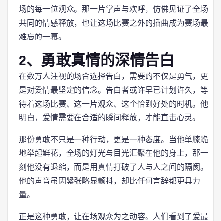
场的每一位观众。那一片掌声与欢呼，仿佛见证了全场
共同的情感释放，也让这场比赛之外的插曲成为赛场最
难忘的一幕。
2、勇敢真情的深情告白
在数万人注视的场合选择告白，需要的不仅是勇气，更
是对爱情最坚定的信念。告白者或许早已计划许久，等
待着这场比赛、这一片观众、这个恰到好处的时机。他
明白，爱情需要在合适的瞬间释放，才能直击心灵。
那份勇敢不只是一种行动，更是一种态度。当他单膝跪
地举起鲜花，全场的灯光与目光汇聚在他的身上，那一
刻他没有退缩，而是用真情打破了人与人之间的隔阂。
他的声音虽因紧张略显颤抖，却比任何言辞都更具力
量。
正是这种勇敢，让在场观众为之动容。人们看到了爱最