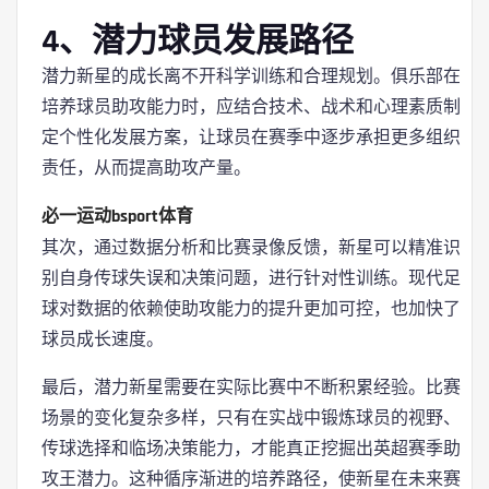
4、潜力球员发展路径
潜力新星的成长离不开科学训练和合理规划。俱乐部在
培养球员助攻能力时，应结合技术、战术和心理素质制
定个性化发展方案，让球员在赛季中逐步承担更多组织
责任，从而提高助攻产量。
必一运动bsport体育
其次，通过数据分析和比赛录像反馈，新星可以精准识
别自身传球失误和决策问题，进行针对性训练。现代足
球对数据的依赖使助攻能力的提升更加可控，也加快了
球员成长速度。
最后，潜力新星需要在实际比赛中不断积累经验。比赛
场景的变化复杂多样，只有在实战中锻炼球员的视野、
传球选择和临场决策能力，才能真正挖掘出英超赛季助
攻王潜力。这种循序渐进的培养路径，使新星在未来赛