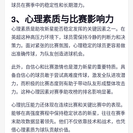
球员在赛季中的稳定性和长期潜力。
3、心理素质与比赛影响力
心理素质是助攻新星能否稳定发挥的关键因素之一。在
英超这种高压力环境下，球员需保持冷静的判断力和决
策力。面对紧张的比赛氛围，心理稳定的球员更容易做
出准确传球，为队友创造进球机会。
此外，自信心和比赛激情也是潜力新星的重要特质。具
备自信心的球员敢于尝试高难度传球，激发全队进攻潜
力，而积极的比赛态度则有助于带动队友形成整体攻击
力。这种心理因素对赛季助攻榜的排名影响显著。
心理抗压能力还体现在连续比赛和关键比赛中的表现。
能够在高强度赛程中保持稳定状态的新星，往往在赛季
末助攻数据显著领先。他们不仅依靠技术和战术，也凭
借心理素质为球队贡献价值。