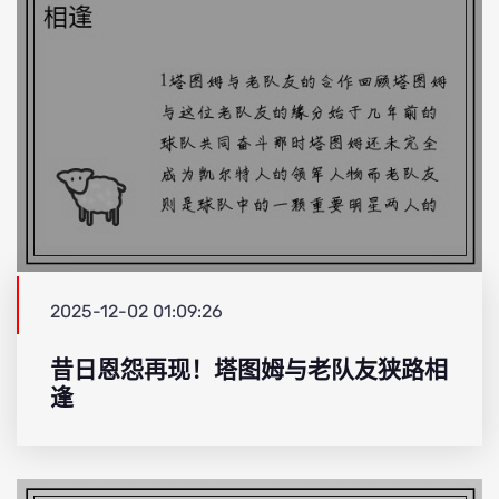
2025-12-02 01:09:26
昔日恩怨再现！塔图姆与老队友狭路相
逢