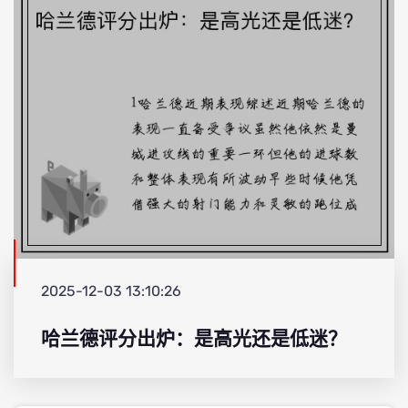
2025-12-03 13:10:26
哈兰德评分出炉：是高光还是低迷？