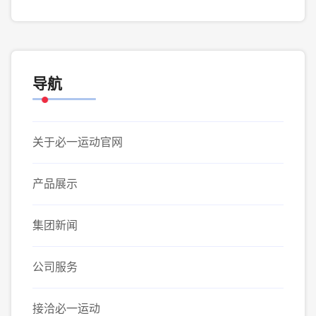
导航
关于必一运动官网
产品展示
集团新闻
公司服务
接洽必一运动