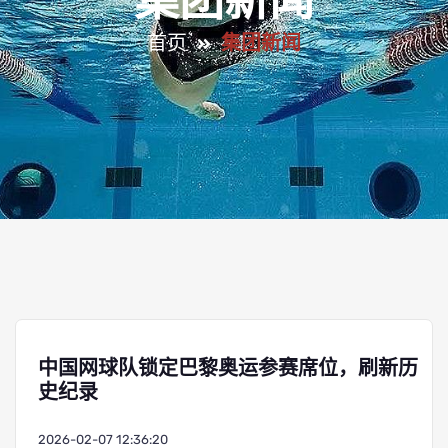
集团新闻
首页
集团新闻
中国网球队锁定巴黎奥运参赛席位，刷新历
史纪录
2026-02-07 12:36:20