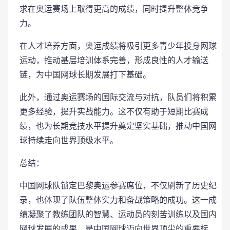
求在奥运赛场上取得更高的成绩，同时提升整体竞争
力。
在人才培养方面，奥运成绩将吸引更多青少年投身网球
运动，推动基层培训体系完善，形成良性的人才输送
链，为中国网球长期发展打下基础。
此外，通过奥运赛场的国际交流与对抗，队员们将积累
更多经验，提升实战能力。这不仅有助于短期比赛成
绩，也为长期竞技水平提升奠定坚实基础，推动中国网
球持续走向世界顶级水平。
总结：
中国网球队锁定巴黎奥运参赛席位，不仅刷新了历史纪
录，也体现了队伍整体实力和备战策略的成功。这一成
绩凝聚了教练团队的智慧、运动员的刻苦训练以及国内
网球发展的成果，是中国网球迈向世界顶尖的重要标